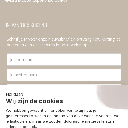
Rivièra Maison Experience Center
Ontvang 10% korting
Schrijf je in voor onze nieuwsbrief en ontvang 10% korting, te
besteden aan accessoires in onze webshop.
Ik ga akkoord met de
privacyvoorwaarden
.
Aanmelden