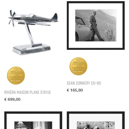
Sean Connery 50×60
€
165,90
Rivièra Maison Plane Statue
€
699,00