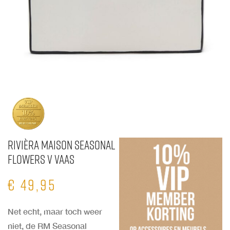
Rivièra Maison Seasonal
Flowers V Vaas
€
49,95
Net echt, maar toch weer
niet, de RM Seasonal