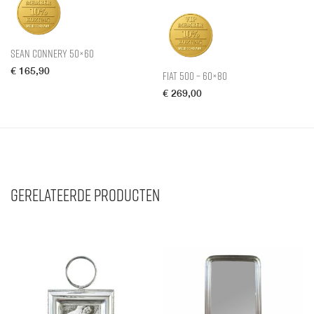
Sean Connery 50×60
€
165,90
Fiat 500 – 60×80
€
269,00
Gerelateerde producten