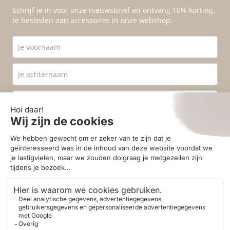
Schrijf je in voor onze nieuwsbrief en ontvang 10% korting,
te besteden aan accessoires in onze webshop.
Ik ga akkoord met de
privacyvoorwaarden
.
Aanmelden
© 2026 - Homestore Bergen