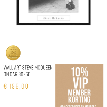
Wall Art Steve McQueen
on Car 80×60
€
199,00