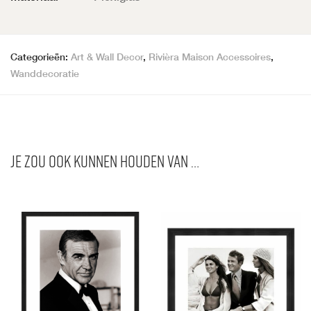
Categorieën:
Art & Wall Decor
,
Rivièra Maison Accessoires
,
Wanddecoratie
Je zou ook kunnen houden van …