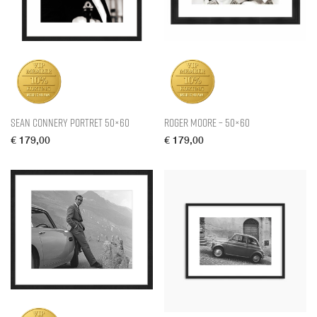
Sean Connery Portret 50×60
Roger Moore – 50×60
€
179,00
€
179,00