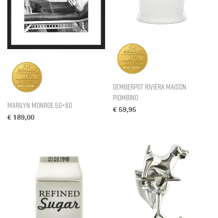
Gemberpot Rivièra Maison
Piombino
Marilyn Monroe 50×60
€
59,95
€
189,00