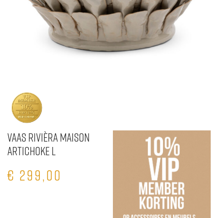
Vaas Rivièra Maison
Artichoke L
€
299,00