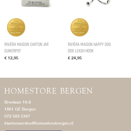
Rivièra Maison Carton Jar
Rivièra Maison Happy Dog
Suikerpot
Dog Leash Hook
€
12,95
€
24,95
Breelaan 16-2
1861 GE Bergen
072 582 5347
klantenservice@homestorebergen.nl