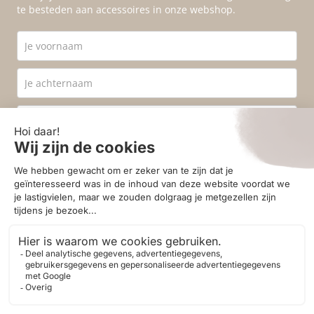
te besteden aan accessoires in onze webshop.
Ik ga akkoord met de
privacyvoorwaarden
.
Aanmelden
© 2026 - Homestore Bergen