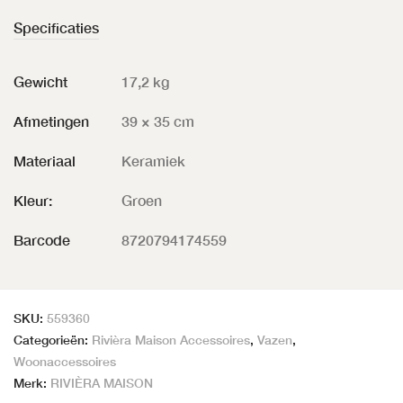
Specificaties
Gewicht
17,2 kg
Afmetingen
39 × 35 cm
Materiaal
Keramiek
Kleur:
Groen
Barcode
8720794174559
SKU:
559360
Categorieën:
Rivièra Maison Accessoires
,
Vazen
,
Woonaccessoires
Merk:
RIVIÈRA MAISON