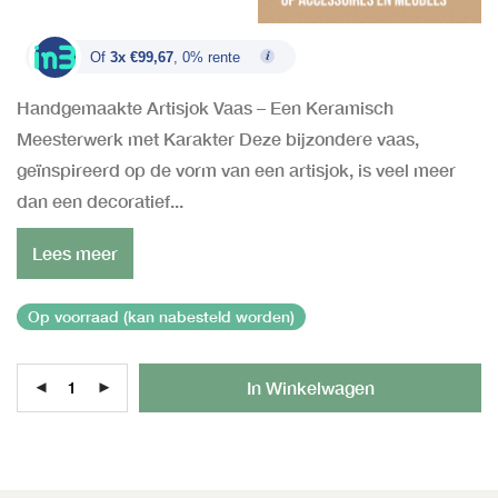
Of
3x €99,67
, 0% rente
Handgemaakte Artisjok Vaas – Een Keramisch
Meesterwerk met Karakter Deze bijzondere vaas,
geïnspireerd op de vorm van een artisjok, is veel meer
dan een decoratief...
Lees meer
Op voorraad (kan nabesteld worden)
Al
In Winkelwagen