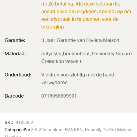
de 2e betaling. Als deze voldaan is,
neemt onze bezorgdienst contact op om
een afspraak in te plannen voor de
bezorging.
Garantie:
3 Jaar Garantie van Rivièra Maison
Materiaal
polyester,beukenhout, University Square
Collection Velvet I
Onderhoud:
Vlekken voorzichtig met de hand
verwijderen
Barcode
8718056609901
SKU:
4193002
Categorieën:
3.5-Zits banken
,
BANKEN
,
Kendall
,
Rivièra Maison
Meubels