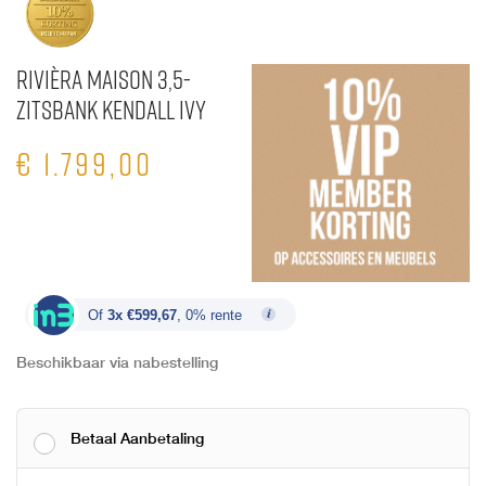
Rivièra Maison 3,5-
zitsbank Kendall Ivy
€
1.799,00
Of
3x €599,67
, 0% rente
Beschikbaar via nabestelling
Betaal Aanbetaling