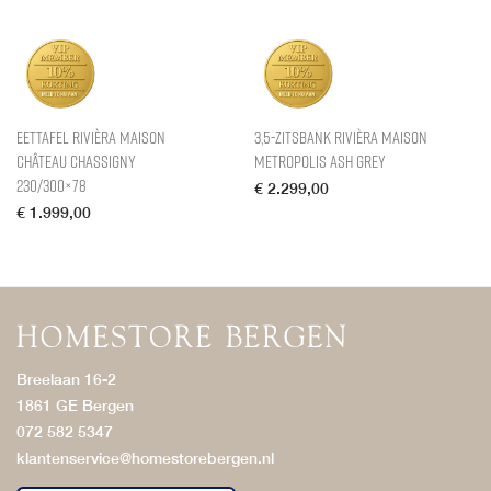
Eettafel Rivièra Maison
3,5-zitsbank Rivièra Maison
Château Chassigny
Metropolis Ash Grey
230/300×78
€
2.299,00
€
1.999,00
Breelaan 16-2
1861 GE Bergen
072 582 5347
klantenservice@homestorebergen.nl