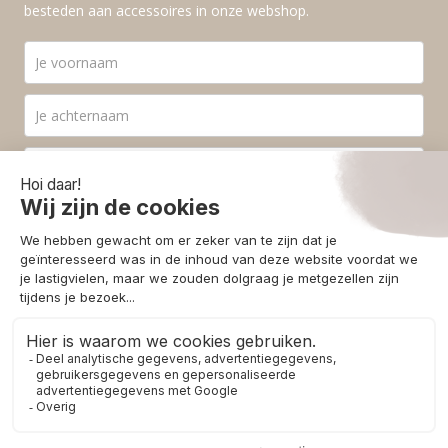
besteden aan accessoires in onze webshop.
Ik ga akkoord met de
privacyvoorwaarden
.
Aanmelden
© 2026 - Homestore Bergen