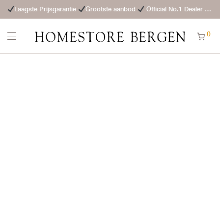
Laagste Prijsgarantie
Grootste aanbod
Official No.1 Dealer
St
0