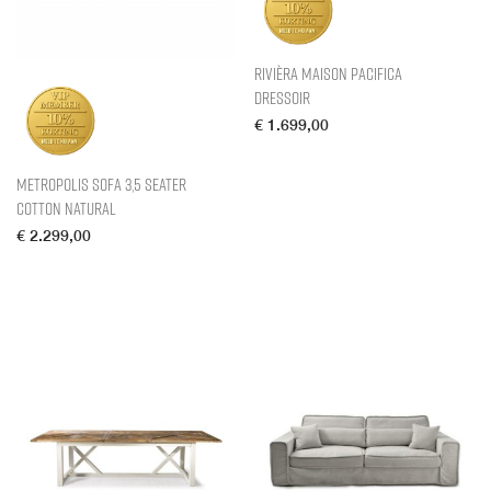
Rivièra Maison Pacifica
Dressoir
€
1.699,00
Metropolis Sofa 3,5 Seater
Cotton Natural
€
2.299,00