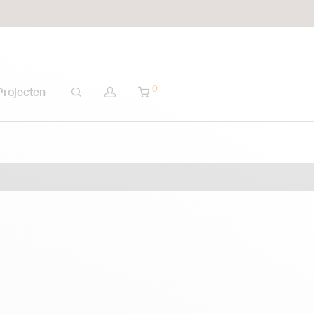
0
Projecten