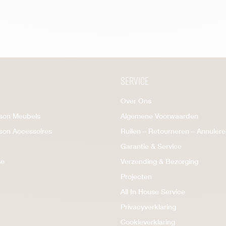
Service
Over Ons
ison Meubels
Algemene Voorwaarden
ison Accessoires
Ruilen – Retourneren – Annuler
Garantie & Service
se
Verzending & Bezorging
Projecten
All In House Service
Privacyverklaring
Cookieverklaring