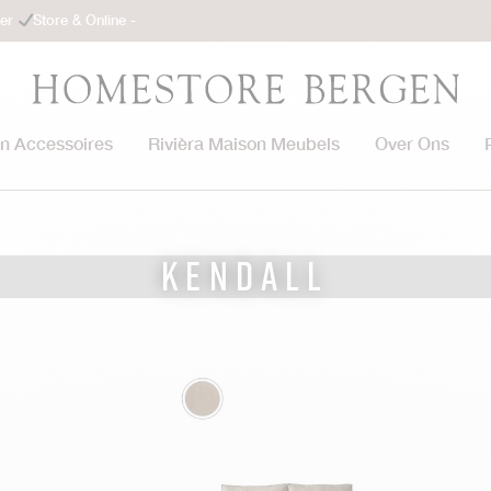
ler
Store & Online -
on Accessoires
Rivièra Maison Meubels
Over Ons
Kendall