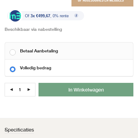
Of
3x €499,67
, 0% rente
Beschikbaar via nabestelling
Betaal Aanbetaling
Volledig bedrag
Al
In Winkelwagen
Specificaties