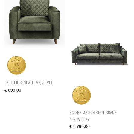
Fauteuil Kendall, Ivy, Velvet
€
899,00
Rivièra Maison 3,5-zitsbank
Kendall Ivy
€
1.799,00