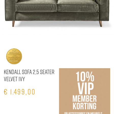
Kendall Sofa 2,5 Seater
Velvet Ivy
€
1.499,00