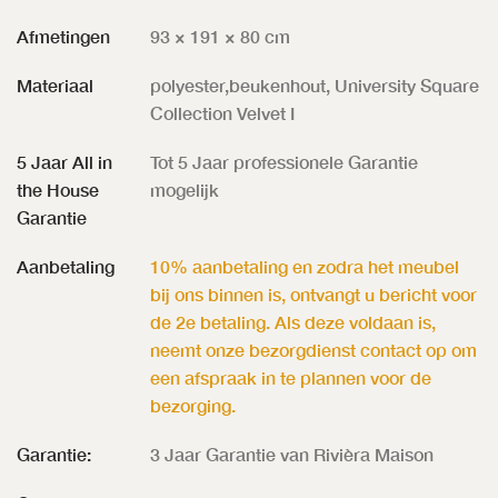
Afmetingen
93 × 191 × 80 cm
Materiaal
polyester,beukenhout, University Square
Collection Velvet I
5 Jaar All in
Tot 5 Jaar professionele Garantie
the House
mogelijk
Garantie
Aanbetaling
10% aanbetaling en zodra het meubel
bij ons binnen is, ontvangt u bericht voor
de 2e betaling. Als deze voldaan is,
neemt onze bezorgdienst contact op om
een afspraak in te plannen voor de
bezorging.
Garantie:
3 Jaar Garantie van Rivièra Maison