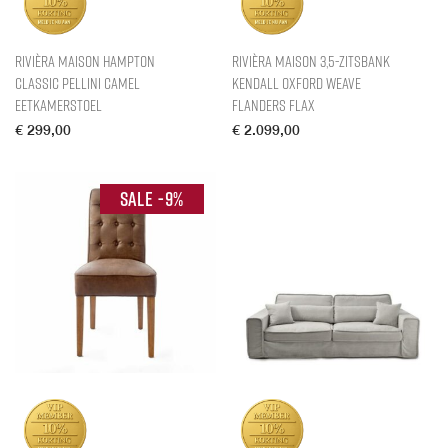
Rivièra Maison Hampton
Rivièra Maison 3,5-zitsbank
Classic Pellini Camel
Kendall Oxford Weave
Eetkamerstoel
Flanders Flax
€
299,00
€
2.099,00
-
9
%