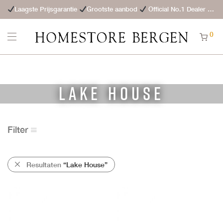
Laagste Prijsgarantie
Grootste aanbod
Official No.1 Dealer
St
0
Lake House
Filter
Resultaten
“Lake House”