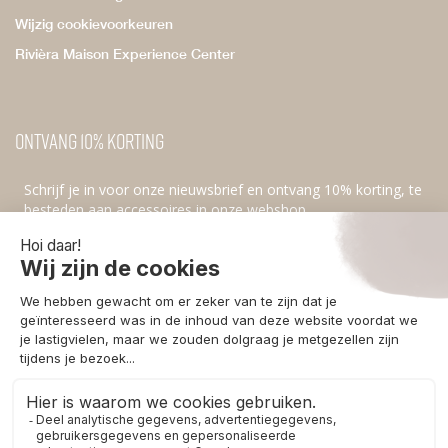
Wijzig cookievoorkeuren
Rivièra Maison Experience Center
Ontvang 10% korting
Schrijf je in voor onze nieuwsbrief en ontvang 10% korting, te
besteden aan accessoires in onze webshop.
Ik ga akkoord met de
privacyvoorwaarden
.