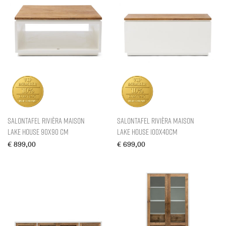
Salontafel Rivièra Maison
Salontafel Rivièra Maison
Lake House 90X90 cm
Lake House 100X40CM
€
899,00
€
699,00