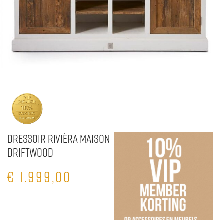
Dressoir Rivièra Maison
Driftwood
€
1.999,00