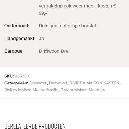
verpakking ook weer mee – kosten €
99,-
Onderhoud:
Reinigen met droge borstel
Handgemaakt
Ja
Barcode
Driftwood Dre
SKU:
236750
Categorieën:
Dressoirs
,
Driftwood
,
RIVIÈRA MAISON KASTEN
,
Rivièra Maison Meubelfamilie
,
Rivièra Maison Meubels
Gerelateerde producten