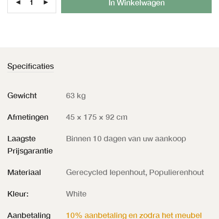
In Winkelwagen
Specificaties
Gewicht
63 kg
Afmetingen
45 × 175 × 92 cm
Laagste
Binnen 10 dagen van uw aankoop
Prijsgarantie
Materiaal
Gerecycled Iepenhout, Populierenhout
Kleur:
White
Aanbetaling
10% aanbetaling en zodra het meubel