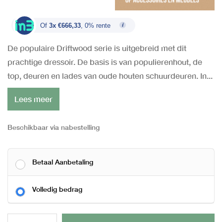
Of
3x €666,33
, 0% rente
De populaire Driftwood serie is uitgebreid met dit
prachtige dressoir. De basis is van populierenhout, de
top, deuren en lades van oude houten schuurdeuren. In...
Lees meer
Beschikbaar via nabestelling
Betaal Aanbetaling
Volledig bedrag
Al