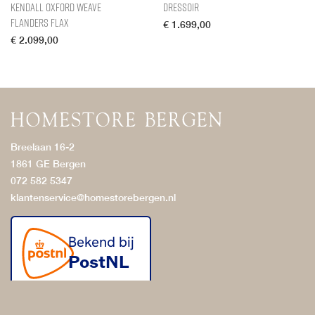
Kendall Oxford Weave
Dressoir
Flanders Flax
€
1.699,00
€
2.099,00
Breelaan 16-2
1861 GE Bergen
072 582 5347
klantenservice@homestorebergen.nl