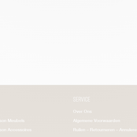
Service
Over Ons
ison Meubels
Algemene Voorwaarden
ison Accessoires
Ruilen – Retourneren – Annuler