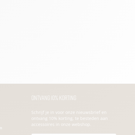
Ontvang 10% korting
Schrijf je in voor onze nieuwsbrief en
ontvang 10% korting, te besteden aan
accessoires in onze webshop.
en