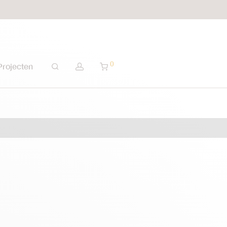
0
Projecten