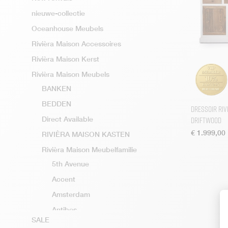
nieuwe-collectie
Oceanhouse Meubels
Rivièra Maison Accessoires
Rivièra Maison Kerst
Rivièra Maison Meubels
BANKEN
BEDDEN
Dressoir Riv
Driftwood
Direct Available
€
1.999,00
RIVIÈRA MAISON KASTEN
Rivièra Maison Meubelfamilie
5th Avenue
Accent
Amsterdam
Antibes
SALE
Arosa