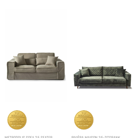
Metropolis Sofa 2,5 Seater
Rivièra Maison 3,5-zitsbank