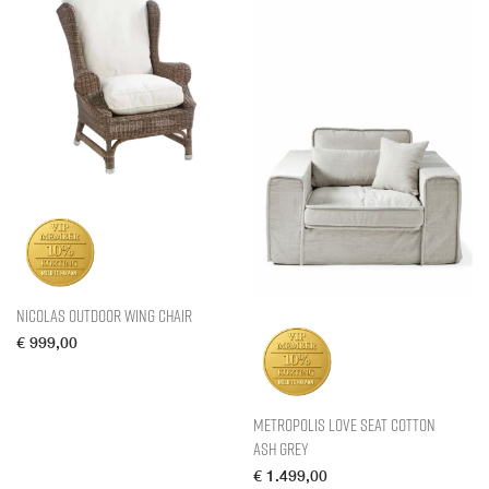
Nicolas Outdoor Wing Chair
€
999,00
Metropolis Love Seat Cotton
Ash Grey
€
1.499,00