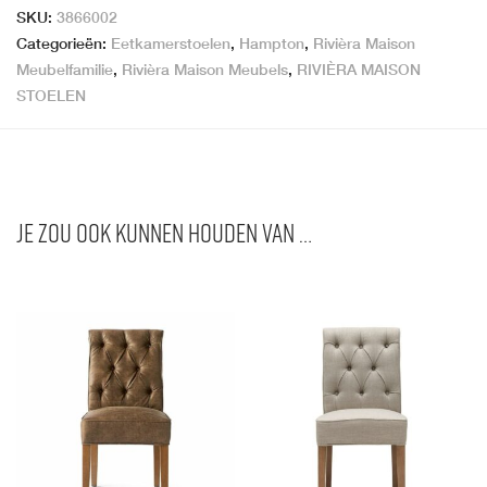
SKU:
3866002
Categorieën:
Eetkamerstoelen
,
Hampton
,
Rivièra Maison
Meubelfamilie
,
Rivièra Maison Meubels
,
RIVIÈRA MAISON
STOELEN
Je zou ook kunnen houden van …