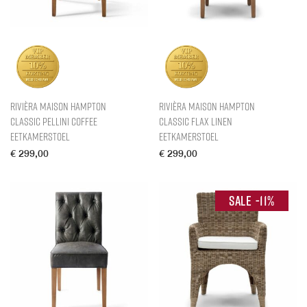
Rivièra Maison Hampton
Rivièra Maison Hampton
Classic Pellini Coffee
Classic Flax Linen
Eetkamerstoel
Eetkamerstoel
€
299,00
€
299,00
-
11
%