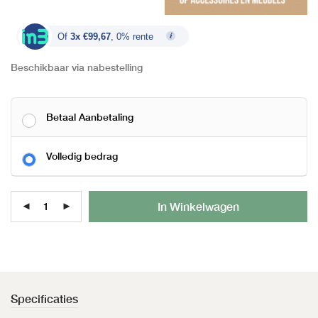
Of
3x €99,67
, 0% rente
Beschikbaar via nabestelling
Betaal Aanbetaling
Volledig bedrag
Al
In Winkelwagen
Specificaties