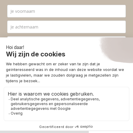
Ik ga akkoord met de
privacyvoorwaarden
.
Aanmelden
© 2026 - Homestore Bergen