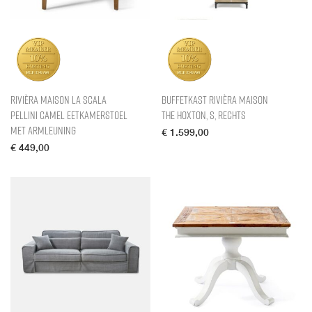
Rivièra Maison La Scala
Buffetkast Rivièra Maison
Pellini Camel Eetkamerstoel
The Hoxton, S, Rechts
met armleuning
€
1.599,00
€
449,00