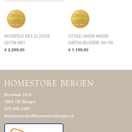
Metropolis Sofa 3,5 Seater
Eettafel Rivièra Maison
Cotton Grey
Château Belvédère, 100×100
€
2.299,00
€
1.199,00
Breelaan 16-2
1861 GE Bergen
072 582 5347
klantenservice@homestorebergen.nl