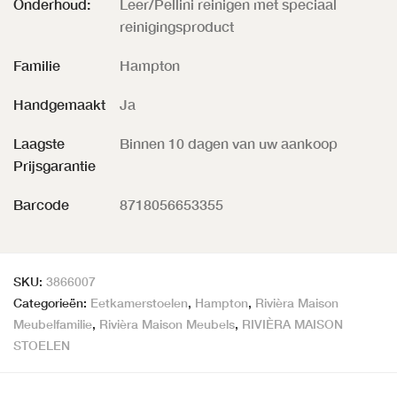
Onderhoud:
Leer/Pellini reinigen met speciaal
reinigingsproduct
Familie
Hampton
Handgemaakt
Ja
Laagste
Binnen 10 dagen van uw aankoop
Prijsgarantie
Barcode
8718056653355
SKU:
3866007
Categorieën:
Eetkamerstoelen
,
Hampton
,
Rivièra Maison
Meubelfamilie
,
Rivièra Maison Meubels
,
RIVIÈRA MAISON
STOELEN