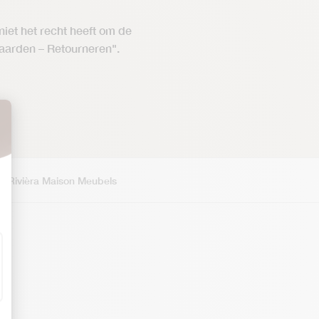
 niet het recht heeft om de
aarden – Retourneren".
e
,
Rivièra Maison Meubels