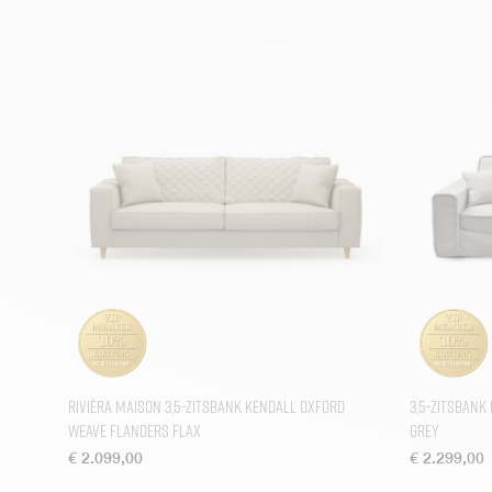
Rivièra Maison 3,5-zitsbank Kendall Oxford
3,5-zitsbank
Weave Flanders Flax
Grey
€
2.099,00
€
2.299,00