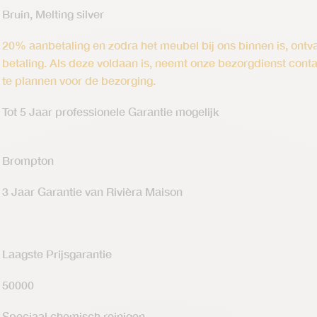
Bruin, Melting silver
20% aanbetaling en zodra het meubel bij ons binnen is, ontva
betaling. Als deze voldaan is, neemt onze bezorgdienst cont
te plannen voor de bezorging.
Tot 5 Jaar professionele Garantie mogelijk
Brompton
3 Jaar Garantie van Rivièra Maison
Laagste Prijsgarantie
50000
Speciaal chemisch reinigen