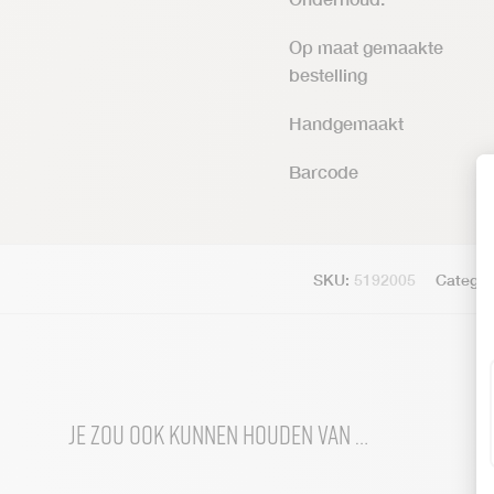
Op maat gemaakte
bestelling
Handgemaakt
Barcode
SKU:
5192005
Categor
Je zou ook kunnen houden van …