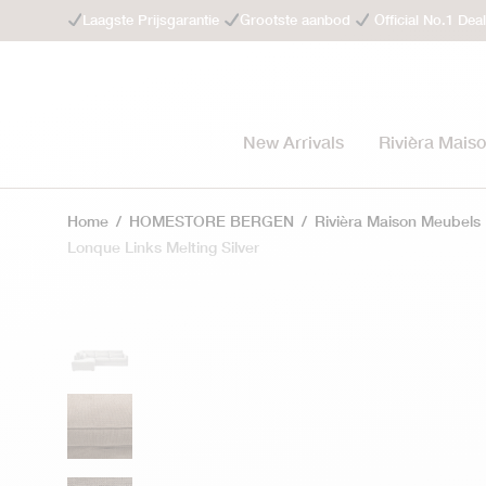
Laagste Prijsgarantie
Grootste aanbod
Official No.1 Dea
New Arrivals
Rivièra Mais
Home
/
HOMESTORE BERGEN
/
Rivièra Maison Meubels
Lonque Links Melting Silver