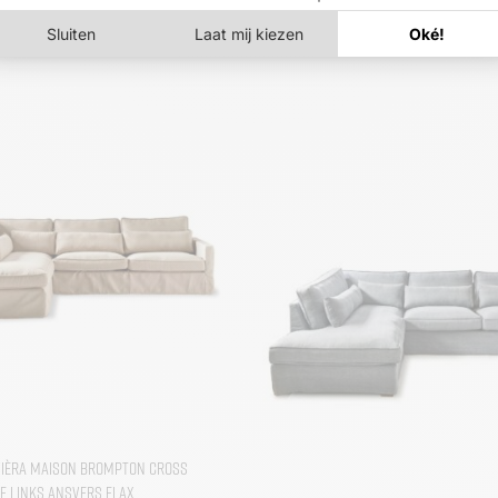
vièra Maison Brompton Cross
e Links Ansvers Flax