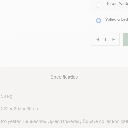
Betaal Aanb
Volledig be
Specificaties
58 kg
222 × 297 × 89 cm
Polyester, Beukenhout, Ijzer, University Square collection ce