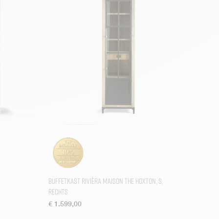
Buffetkast Rivièra Maison The Hoxton, S,
Rechts
€
1.599,00