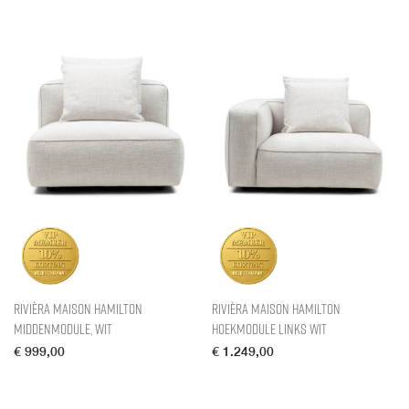
Rivièra Maison Hamilton
Rivièra Maison Hamilton
middenmodule, Wit
hoekmodule Links Wit
€
999,00
€
1.249,00