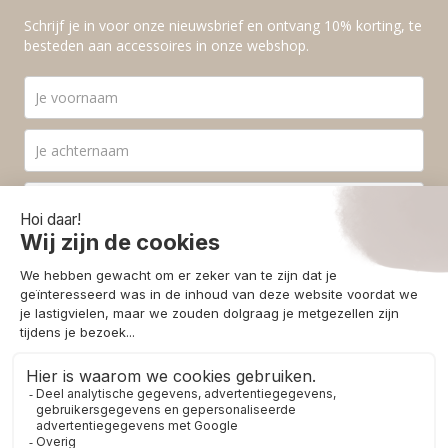
Schrijf je in voor onze nieuwsbrief en ontvang 10% korting, te
besteden aan accessoires in onze webshop.
Ik ga akkoord met de
privacyvoorwaarden
.
Aanmelden