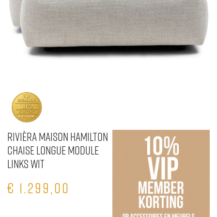
Rivièra Maison Hamilton
chaise longue module
Links Wit
€
1.299,00