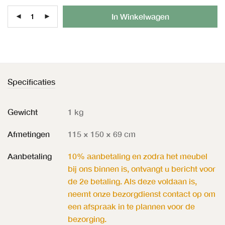
Al
In Winkelwagen
Specificaties
Gewicht
1 kg
Afmetingen
115 × 150 × 69 cm
Aanbetaling
10% aanbetaling en zodra het meubel
bij ons binnen is, ontvangt u bericht voor
de 2e betaling. Als deze voldaan is,
neemt onze bezorgdienst contact op om
een afspraak in te plannen voor de
bezorging.