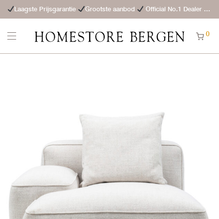
Laagste Prijsgarantie
Grootste aanbod
Official No.1 Dealer
St
0