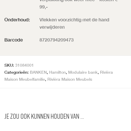
99,-
Onderhoud:
Vlekken voorzichtig met de hand
verwijderen
Barcode
8720794209473
SKU:
31084001
Categorieën:
BANKEN
,
Hamilton
,
Modulaire bank
,
Rivièra
Maison Meubelfamilie
,
Rivièra Maison Meubels
Je zou ook kunnen houden van …