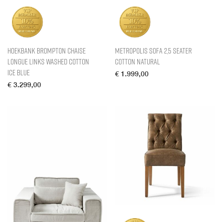
Hoekbank Brompton Chaise
Metropolis Sofa 2,5 Seater
Longue Links Washed Cotton
Cotton Natural
Ice Blue
€
1.999,00
€
3.299,00