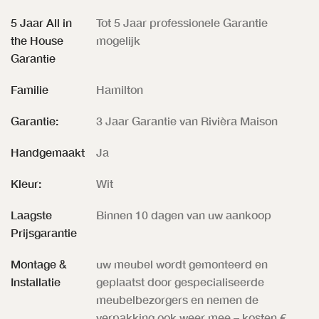
5 Jaar All in
Tot 5 Jaar professionele Garantie
the House
mogelijk
Garantie
Familie
Hamilton
Garantie:
3 Jaar Garantie van Rivièra Maison
Handgemaakt
Ja
Kleur:
Wit
Laagste
Binnen 10 dagen van uw aankoop
Prijsgarantie
Montage &
uw meubel wordt gemonteerd en
Installatie
geplaatst door gespecialiseerde
meubelbezorgers en nemen de
verpakking ook weer mee – kosten €