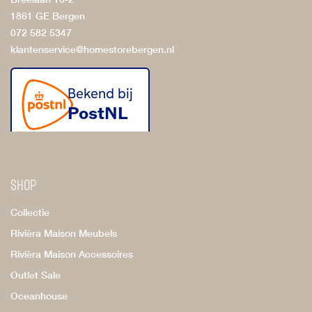
1861 GE Bergen
072 582 5347
klantenservice@homestorebergen.nl
Shop
Collectie
Rivièra Maison Meubels
Rivièra Maison Accessoires
Outlet Sale
Oceanhouse