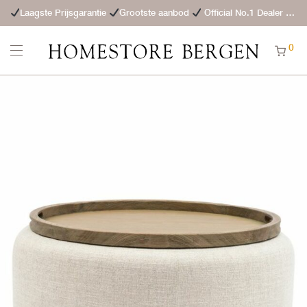
Laagste Prijsgarantie
Grootste aanbod
Official No.1 Dealer
St
0