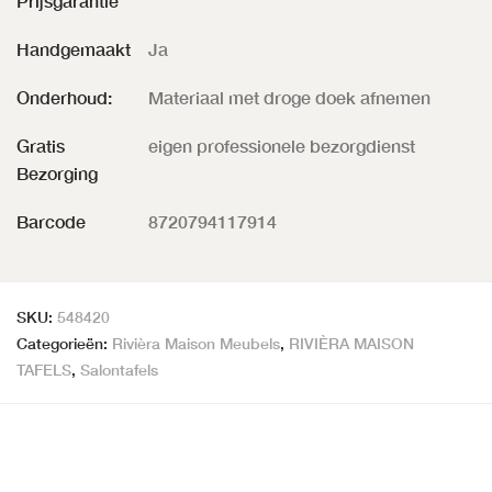
Prijsgarantie
Handgemaakt
Ja
Onderhoud:
Materiaal met droge doek afnemen
Gratis
eigen professionele bezorgdienst
Bezorging
Barcode
8720794117914
SKU:
548420
Categorieën:
Rivièra Maison Meubels
,
RIVIÈRA MAISON
TAFELS
,
Salontafels