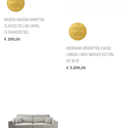
Rivièra Maison Hampton
Classic Pellini Camel
Eetkamerstoel
€
299,00
Hoekbank Brompton Chaise
Longue Links Washed Cotton
Ice Blue
€
3.299,00