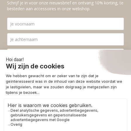
Schrijf je in voor onze nieuwsbrief en ontvang 10% korting, te
besteden aan accessoires in onze webshop.
Ik ga akkoord met de
privacyvoorwaarden
.
Aanmelden
© 2026 - Homestore Bergen