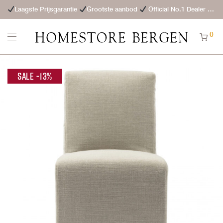
Laagste Prijsgarantie
Grootste aanbod
Official No.1 Dealer
St
0
-
13
%