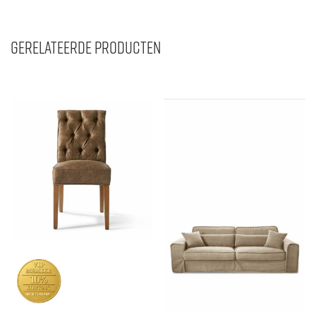
Gerelateerde producten