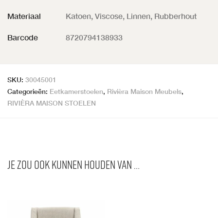
Materiaal
Katoen, Viscose, Linnen, Rubberhout
Barcode
8720794138933
SKU:
30045001
Categorieën:
Eetkamerstoelen
,
Rivièra Maison Meubels
,
RIVIÈRA MAISON STOELEN
Je zou ook kunnen houden van …