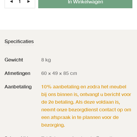
In Winkelwagen
Specificaties
Gewicht
8 kg
Afmetingen
60 × 49 × 85 cm
Aanbetaling
10% aanbetaling en zodra het meubel
bij ons binnen is, ontvangt u bericht voor
de 2e betaling. Als deze voldaan is,
neemt onze bezorgdienst contact op om
een afspraak in te plannen voor de
bezorging.