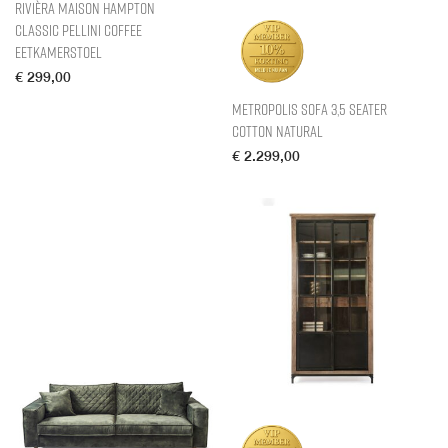
Rivièra Maison Hampton
Classic Pellini Coffee
Eetkamerstoel
€
299,00
Metropolis Sofa 3,5 Seater
Cotton Natural
€
2.299,00