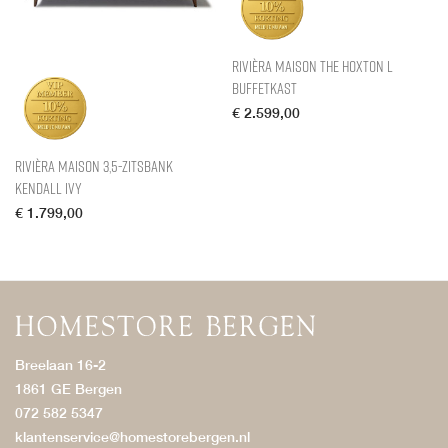
Rivièra Maison The Hoxton L
Buffetkast
€
2.599,00
Rivièra Maison 3,5-zitsbank
Kendall Ivy
€
1.799,00
Breelaan 16-2
1861 GE Bergen
072 582 5347
klantenservice@homestorebergen.nl