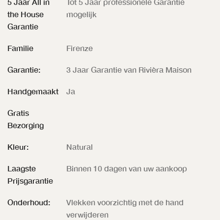
5 Jaar All in
Tot 5 Jaar professionele Garantie
the House
mogelijk
Garantie
Familie
Firenze
Garantie:
3 Jaar Garantie van Rivièra Maison
Handgemaakt
Ja
Gratis
Bezorging
Kleur:
Natural
Laagste
Binnen 10 dagen van uw aankoop
Prijsgarantie
Onderhoud:
Vlekken voorzichtig met de hand
verwijderen