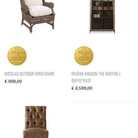
Nicolas Outdoor Wing Chair
Rivièra Maison The Hoxton L
Buffetkast
€
999,00
€
2.599,00