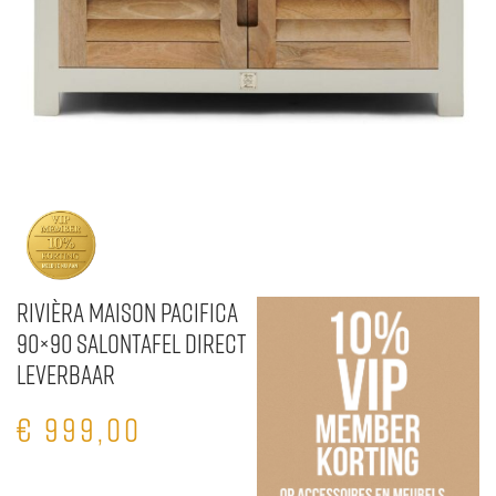
Rivièra Maison Pacifica
90×90 Salontafel direct
leverbaar
€
999,00