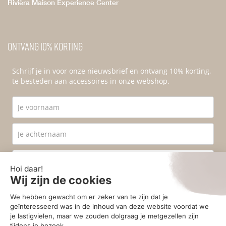
Rivièra Maison Experience Center
Ontvang 10% korting
Schrijf je in voor onze nieuwsbrief en ontvang 10% korting,
te besteden aan accessoires in onze webshop.
Ik ga akkoord met de
privacyvoorwaarden
.
Aanmelden