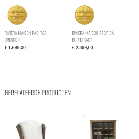
Rivièra Maison Pacifica
Rivièra Maison Pacifica
Dressoir
Buffetkast
€
1.699,00
€
2.399,00
Gerelateerde producten