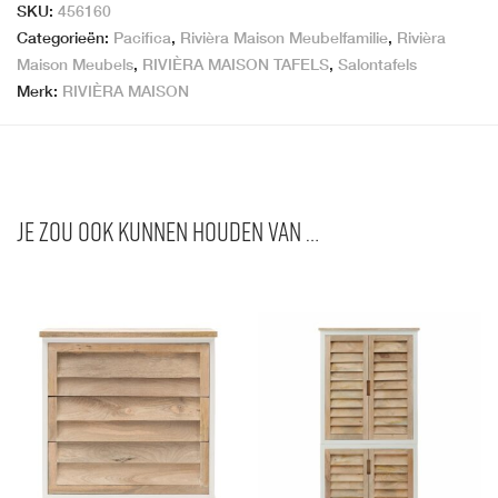
SKU:
456160
Categorieën:
Pacifica
,
Rivièra Maison Meubelfamilie
,
Rivièra
Maison Meubels
,
RIVIÈRA MAISON TAFELS
,
Salontafels
Merk:
RIVIÈRA MAISON
Je zou ook kunnen houden van …