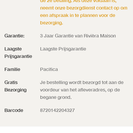
de 2e betaling. Als deze voldaan is,
neemt onze bezorgdienst contact op om
een afspraak in te plannen voor de
bezorging.
Garantie:
3 Jaar Garantie van Rivièra Maison
Laagste
Laagste Prijsgarantie
Prijsgarantie
Familie
Pacifica
Gratis
Je bestelling wordt bezorgd tot aan de
Bezorging
voordeur van het afleveradres, op de
begane grond.
Barcode
8720142204327