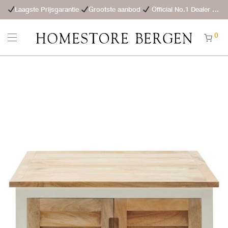
Laagste Prijsgarantie
Grootste aanbod
Official No.1 Dealer
St
0