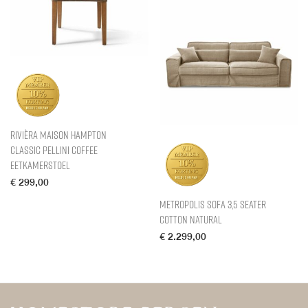
Rivièra Maison Hampton
Classic Pellini Coffee
Eetkamerstoel
€
299,00
Metropolis Sofa 3,5 Seater
Cotton Natural
€
2.299,00