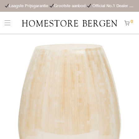
Laagste Prijsgarantie
Grootste aanbod
Official No.1 Dealer
St
0