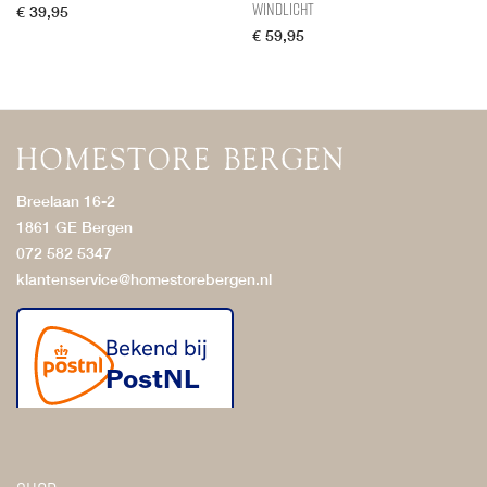
Windlicht
€
39,95
€
59,95
Breelaan 16-2
1861 GE Bergen
072 582 5347
klantenservice@homestorebergen.nl