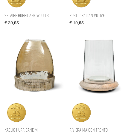
Selaire Hurricane Wood S
Rustic Rattan Votive
€
29,95
€
19,95
Kaelis Hurricane M
Rivièra Maison Trento