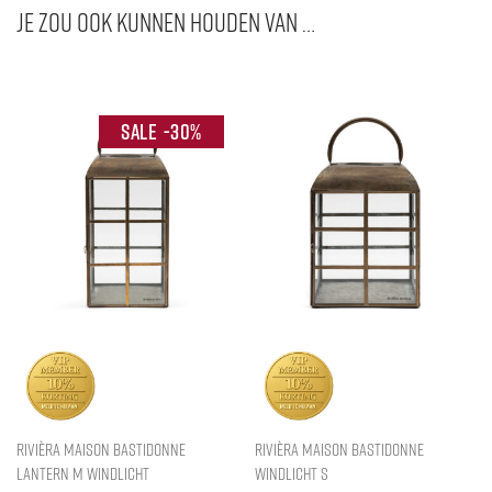
Je zou ook kunnen houden van …
-
30
%
Rivièra Maison Bastidonne
Rivièra Maison Bastidonne
Lantern M Windlicht
Windlicht S