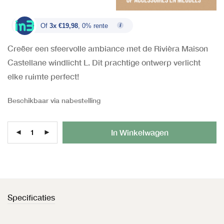
Of
3x €19,98
, 0% rente
Creëer een sfeervolle ambiance met de Rivièra Maison
Castellane windlicht L. Dit prachtige ontwerp verlicht
elke ruimte perfect!
Beschikbaar via nabestelling
Al
In Winkelwagen
Specificaties