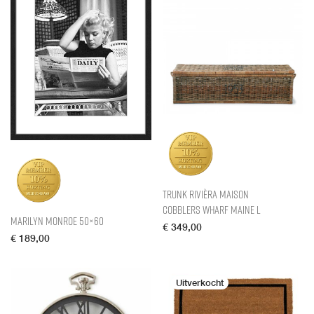
Trunk Rivièra Maison
Cobblers Wharf Maine L
Marilyn Monroe 50×60
€
349,00
€
189,00