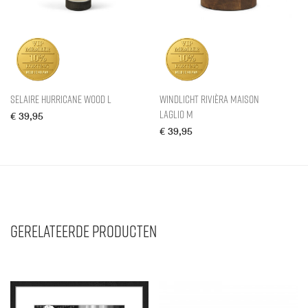
Selaire Hurricane Wood L
Windlicht Rivièra Maison
Laglio M
€
39,95
€
39,95
Gerelateerde producten