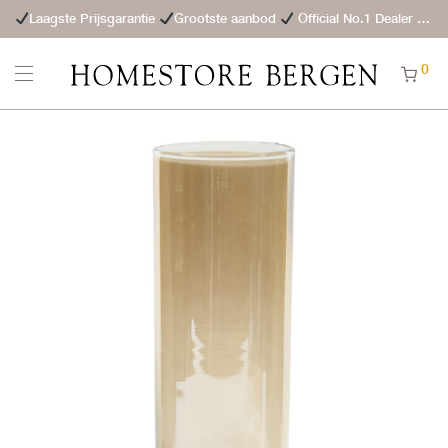
Laagste Prijsgarantie
Grootste aanbod
Official No.1 Dealer
St
0