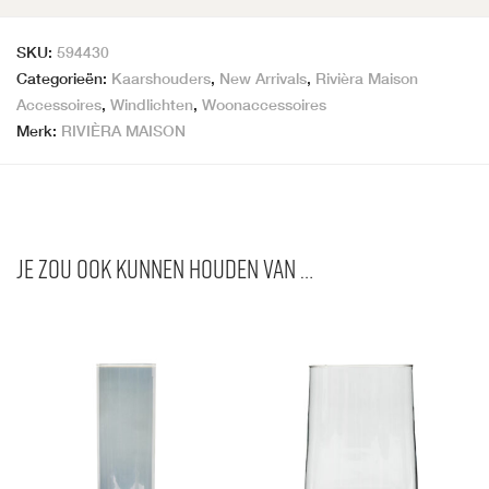
SKU:
594430
Categorieën:
Kaarshouders
,
New Arrivals
,
Rivièra Maison
Accessoires
,
Windlichten
,
Woonaccessoires
Merk:
RIVIÈRA MAISON
Je zou ook kunnen houden van …