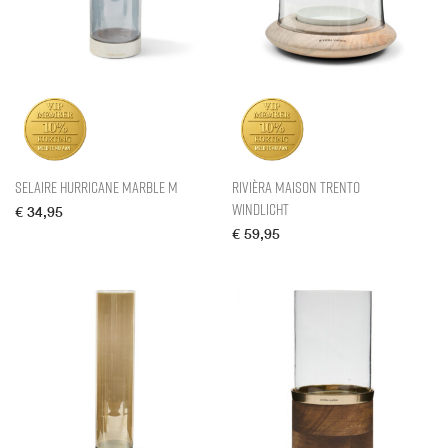
Selaire Hurricane Marble M
Rivièra Maison Trento
Windlicht
€
34,95
€
59,95