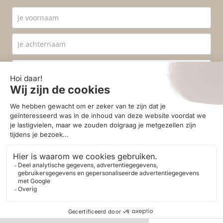
Ik ga akkoord met de
privacyvoorwaarden
.
Aanmelden
© 2026 - Homestore Bergen