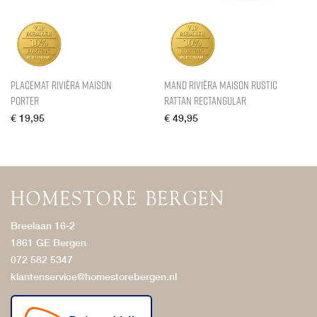
Placemat Rivièra Maison
Mand Rivièra Maison Rustic
Porter
Rattan Rectangular
€
19,95
€
49,95
Breelaan 16-2
1861 GE Bergen
072 582 5347
klantenservice@homestorebergen.nl