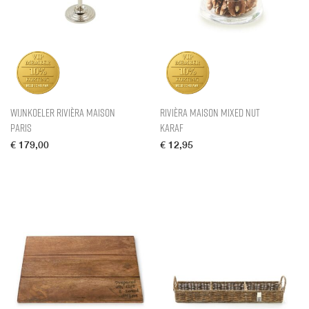
Wijnkoeler Rivièra Maison
Rivièra Maison Mixed Nut
Paris
Karaf
€
179,00
€
12,95