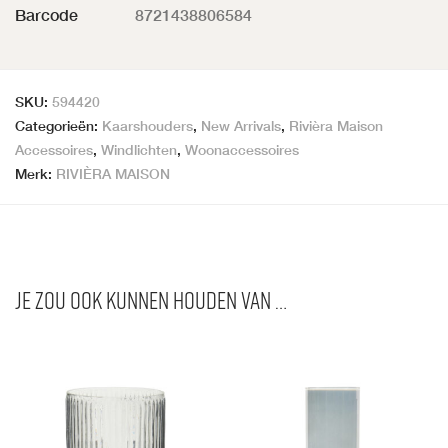
Barcode
8721438806584
SKU:
594420
Categorieën:
Kaarshouders
,
New Arrivals
,
Rivièra Maison
Accessoires
,
Windlichten
,
Woonaccessoires
Merk:
RIVIÈRA MAISON
Je zou ook kunnen houden van …