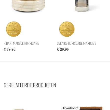
Ribani Marble Hurricane
Selaire Hurricane Marble S
€
69,95
€
29,95
Gerelateerde producten