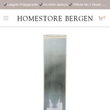
Laagste Prijsgarantie
Grootste aanbod
Official No.1 Dealer
St
0