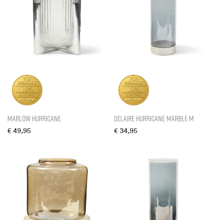
Marlow Hurricane
Selaire Hurricane Marble M
€
49,95
€
34,95