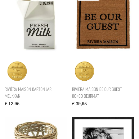
Rivièra Maison Carton Jar
Rivièra Maison Be Our Guest
Melkkan
80×80 Deurmat
€
12,95
€
39,95