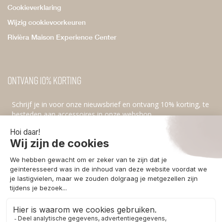
Cookieverklaring
Wijzig cookievoorkeuren
Rivièra Maison Experience Center
Ontvang 10% korting
Schrijf je in voor onze nieuwsbrief en ontvang 10% korting, te
besteden aan accessoires in onze webshop.
Ik ga akkoord met de
privacyvoorwaarden
.